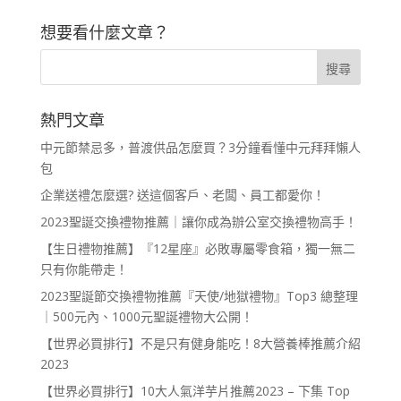
想要看什麼文章？
熱門文章
中元節禁忌多，普渡供品怎麼買？3分鐘看懂中元拜拜懶人
包
企業送禮怎麼選? 送這個客戶、老闆、員工都愛你！
2023聖誕交換禮物推薦｜讓你成為辦公室交換禮物高手！
【生日禮物推薦】『12星座』必敗專屬零食箱，獨一無二
只有你能帶走！
2023聖誕節交換禮物推薦『天使/地獄禮物』Top3 總整理
｜500元內、1000元聖誕禮物大公開！
【世界必買排行】不是只有健身能吃！8大營養棒推薦介紹
2023
【世界必買排行】10大人氣洋芋片推薦2023 – 下集 Top