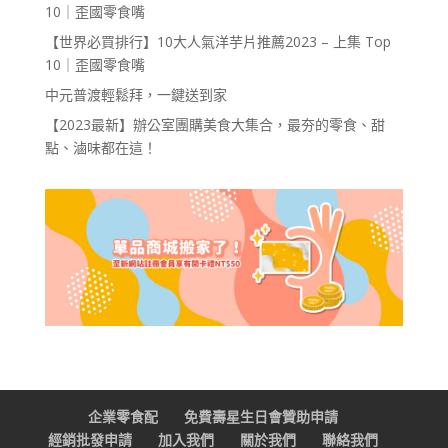
10｜歪國零食嘴
【世界必買排行】10大人氣洋芋片推薦2023 – 上集 Top
10｜歪國零食嘴
中元普渡輕鬆拜，一鍵送到家
【2023最新】辦公室團購美食大集合，最夯的零食、甜
點、滷味都在這！
企業零食配
免費壽星生日會贊助申請
經銷批發申請
加入我們
關於我們
聯絡我們