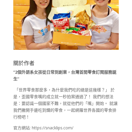
關於作者
“2
個外語系女孩從日常到創業，台灣首間零食訂閱服務誕
生
”
「世界零食那麼多，為什麼我們吃的總是這幾樣？」 於
是，歪國零食嘴的成立就一秒拍案通過了！ 我們的想法
是：要認識一個國家不難，就從他們的「嘴」開始。 就讓
我們撇開手邊吃到爛的零食，一起網羅世界各國的零食排
行榜吧！
官方網站:
https://snacklips.com/