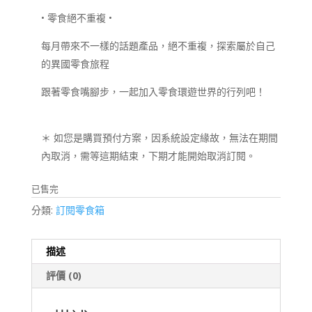
•
零食絕不重複
•
每月帶來不一樣的話題產品，絕不重複，探索屬於自己
的異國零食旅程
跟著零食嘴腳步，一起加入零食環遊世界的行列吧！
＊ 如您是購買預付方案，因系統設定緣故，無法在期間
內取消，需等這期結束，下期才能開始取消訂閱。
已售完
分類:
訂閱零食箱
描述
評價 (0)