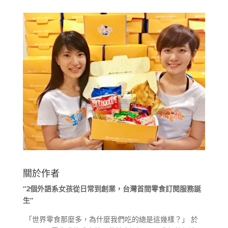
關於作者
“2
個外語系女孩從日常到創業，台灣首間零食訂閱服務誕
生
”
「世界零食那麼多，為什麼我們吃的總是這幾樣？」 於