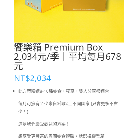
饗樂箱 Premium Box
2,034元/季｜平均每月678
元
NT$
2,034
此方案精選
8-10
種零食，獨享、雙人分享都適合
每月可擁有至少來自
3
個以上不同國家 (只會更多不會
少！)
這是我們最受歡迎的方案！
想享受更豐富的異國零食體驗，就選擇饗樂箱