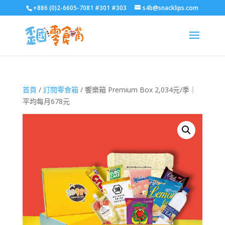
+886 (0)2-6605-7081 #301 #303
s4b@snacklips.com
首頁
/
訂閱零食箱
/ 饗樂箱 Premium Box 2,034元/季｜
平均每月678元